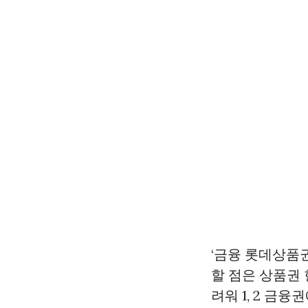
‘금융
롯데상품권
할 점은 상품권
려워 1, 2 금