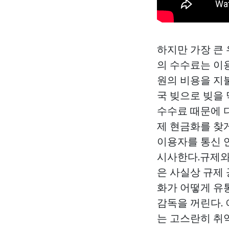
하지만 가장 큰
의 수수료는 이용
원의 비용을 지불
국 빚으로 빚을 
수수료 때문에 다
제 현금화를 찾게
이용자를 통신 연
시사한다.규제와
은 사실상 규제 
화가 어떻게 유
감독을 꺼린다.
는 고스란히 취