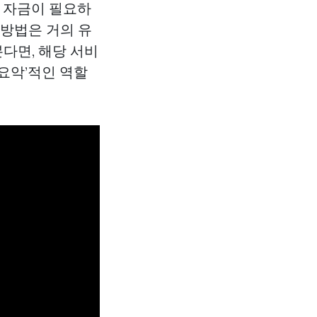
소액 자금이 필요하
 방법은 거의 유
다면, 해당 서비
요악’적인 역할