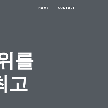
HOME
CONTACT
1위를
최고