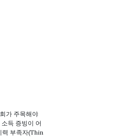
사회가 주목해야
 소득 증빙이 어
력 부족자(Thin