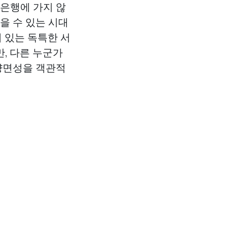
 은행에 가지 않
을 수 있는 시대
 있는 독특한 서
, 다른 누군가
 양면성을 객관적