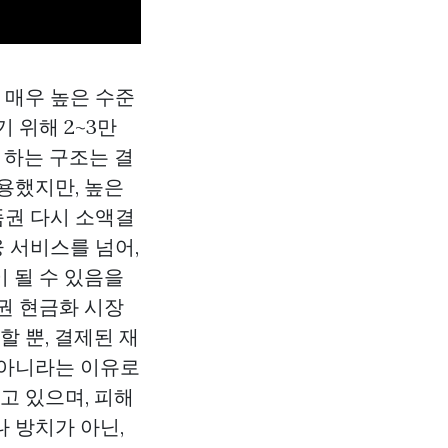
 매우 높은 수준
 위해 2~3만
 하는 구조는 결
이용했지만, 높은
품권
다시 소액결
 서비스를 넘어,
이 될 수 있음을
권 현금화 시장
 뿐, 결제된 재
 아니라는 이유로
고 있으며, 피해
 방치가 아닌,