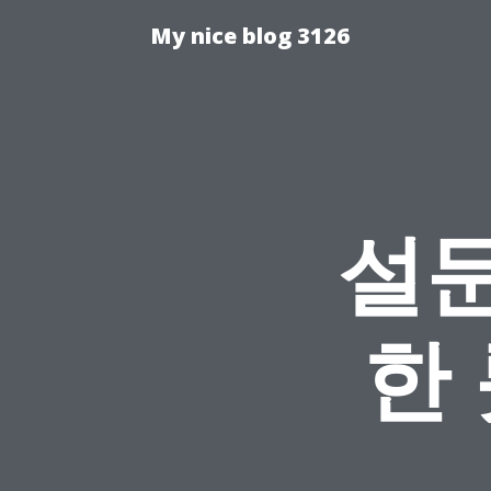
My nice blog 3126
설문
한