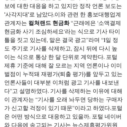
보에 대한 대응을 하고 있지만 정작 언론 보도는
'사각지대'로 남았다.이와 관련 한 홍보대행업계
관계자는
컬쳐랜드 현금화
“근래에은 ‘소액결제
현금화 사기 조심하세요‘라는 식으로 기사 타이
틀을 짓고 있는데, 말은 결국 광고”라며 “1일 정
도 주기로 기사를 삭제하고, 잠시 뒤에 다시 높
이는 식으로 통상 한 달 단위로 계약한다. 포털
제휴 기준에 대해 잘 모르는 지역 언론이나 이미
벌점이 누적돼 재평가(퇴출 평가)를 앞두고 있는
언론사들이 대부분 이처럼 광고 기사를 내보낸
다”고 설명하였다. 기사를 삭제하는 이유에 대해
이 관계자는 “기사를 오래 놔두면 당하는 구매자
가 신고할 걱정이 있기 때문”이라고 하였다.포털
은 어떤 방식으로 대응하고 있을까. 포털 네이버
와 다음에 송고되는 기사는 뉴스제휴평가위원