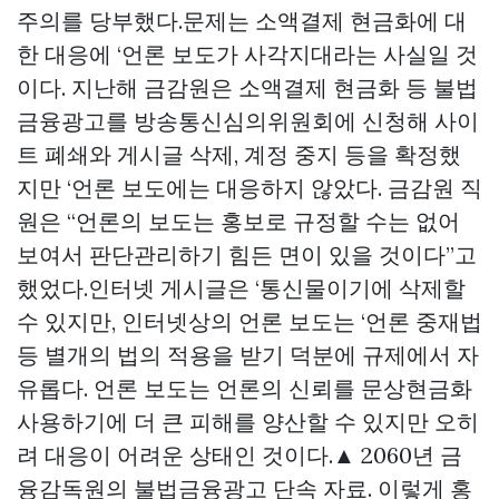
주의를 당부했다.문제는 소액결제 현금화에 대
한 대응에 ‘언론 보도가 사각지대라는 사실일 것
이다. 지난해 금감원은 소액결제 현금화 등 불법
금융광고를 방송통신심의위원회에 신청해 사이
트 폐쇄와 게시글 삭제, 계정 중지 등을 확정했
지만 ‘언론 보도에는 대응하지 않았다. 금감원 직
원은 “언론의 보도는 홍보로 규정할 수는 없어
보여서 판단관리하기 힘든 면이 있을 것이다”고
했었다.인터넷 게시글은 ‘통신물이기에 삭제할
수 있지만, 인터넷상의 언론 보도는 ‘언론 중재법
등 별개의 법의 적용을 받기 덕분에 규제에서 자
유롭다. 언론 보도는 언론의 신뢰를
문상현금화
사용하기에 더 큰 피해를 양산할 수 있지만 오히
려 대응이 어려운 상태인 것이다.▲ 2060년 금
융감독원의 불법금융광고 단속 자료. 이렇게 홍