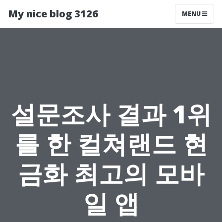
My nice blog 3126
MENU
설문조사 결과 1위
를 한 컬쳐랜드 현
금화 최고의 모바
일 앱