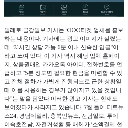
일례로 금강일보 기사는 ‘OOO티겟 업체를 홍보
하는 내용이다. 기사에는 광고 이미지가 실렸는
데 “21시간 상담 가능 6분 이내 신속한 입금”이
라고 쓰여 있다. 이 기사 역시 해당 업체 홈페이
지,
상품권매입
카카오톡 아이디, 전화번호를 언
급하고 “5분 정도면 필요한 현금을 마련할 수 있
고 전체 절차가 가볍게 진행되므로 급한 상황일
때 이를 사용하는 경우가 많아지고 있을 것입니
다”는 말을 담았다.이러한 광고 기사는 현재도
보여졌다가 사라지고 있습니다. 7월 들어 디트뉴
스24, 경남데일리, 충북인뉴스, 전남일보, 투데
이속초전남, 자전거생활 등 매체가 ‘소액결제 현