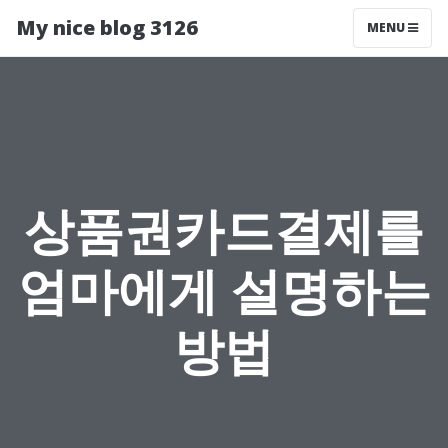
My nice blog 3126
MENU
상품권카드결제를
엄마에게 설명하는
방법