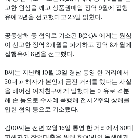
고한 원심을 깨고
상품권매입
징역 9월에 집행
유예 2년을 선고했다고 23일 밝혔다.
공동상해 등 혐의로 기소된 B(24)씨에게는 원심
이 선고한 징역 3개월을 파기하고 징역 8개월에
집행유예 8년을 선고했다.
B씨는 지난해 10월 13일 경남 통영 한 거리에서
50대 피해자가 본인과 금전 거래를 했다는 사실
을 헤어진 여자친구에게 말했다는 이유로 격분
해 손 등으로 수차례 폭행해 전치 2주의 상해를
입힌 혐의 등으로 기소됐다.
김00씨는 전년 12월 16일 통영 한 거리에서 80대
피해자가 작업대출을 위해 한00씨의 동생에게