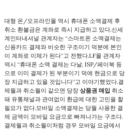
대형 온/오프라인몰 역시 휴대폰 소액결제 후
취소 환불금은 계좌로 즉시 지급하고 있다.신세
계인터내셔널 관계자는 “스마트폰 소액결제는
신용카드 결제와 비슷한 구조이기 덕분에 본인
이 계좌로 이체가 된다”고 전했다.LF몰 관계자
역시 “휴대폰 소액 결제는 다날, ISP/페이북 등
으로 이미 결제가 된 부분이기 덕에 현금으로 당
장 지급하고 있을 것입니다”고 이야기했었다.결
제월과 취소월이 같으면 당장
상품권 매입
취소
돼 유통채널과 관여없이 환급에 대한 고민을 할
필요가 없다.모바일 소액결제는 당월 사용한 결
제 금액이 모바일 요금으로 빠져나가는 구조다.
결제월과 취소월이처럼 경우 모바일 요금에서