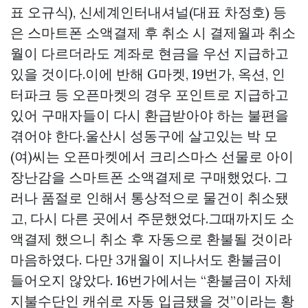
표 오규식), 신세계인터내셔널(대표 차정호) 등
은 스마트폰 소액결제 후 취소 시 결제월과 취소
월이 다르더라도 계좌로 현금을 우선 지급하고
있을 것이다.이에 반해 G마켓, 19번가, 옥션, 인
터파크 등 오픈마켓의 경우 포인트로 지급하고
있어 구매자들이 다시 환급받아야 하는 불편을
겪어야 한다.울산시 성동구에 살고있는 박 모
(여)씨는 오픈마켓에서 크리스마스 선물로 아이
장난감을 스마트폰 소액결제로 구매했었다. 그
러나 품절로 인해서 통상적으로 물건이 취소됐
고, 다시 다른 곳에서 주문했었다.그때까지도 소
액결제 했으니 취소 후 자동으로 환불될 것이라
마음하였다. 다만 3개월이 지나서도 환불금이
들어오지 않았다. 16번가에서는 “환불금이 자체
지불수단인 캐쉬로 자동 입금됐을 것”이라는 황