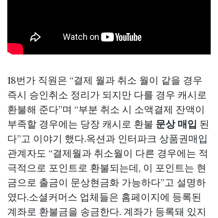
18번가 직원은 “결제 월과 취소 월이 같을 경우
즉시 승인취소 정리가 되지만 다를 경우 캐시로
환불해 준다”며 “부분 취소 시 소액결제 잔액이
부족할 경우에는 당장 캐시로 환불
문상 매입
된
다”고 이야기 했다.옥션과 인터파크
상품권매입
관계자도 “결제월과 취소월이 다른 경우에는 적
극적으로 포인트로 환불되는데, 이 포인트는 현
금으로 출금이
문상현금화
가능하다”고 설명하
였다.소셜커머스 업체들은 홈페이지에 등록된
계좌로 환불금을 송금한다. 계좌가 등록돼 있지