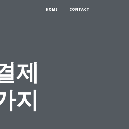
HOME
CONTACT
결제
0가지