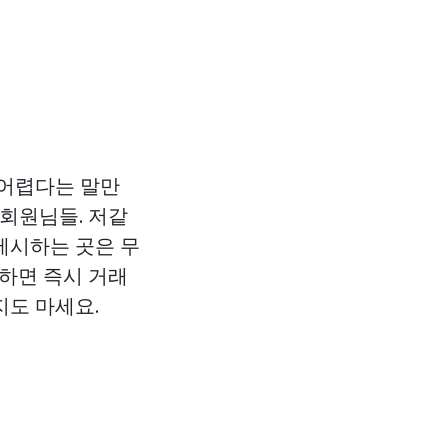
 어렵다는 말만
.회원님들. 저같
제시하는 곳은 무
구하면 즉시 거래
지도 마세요.