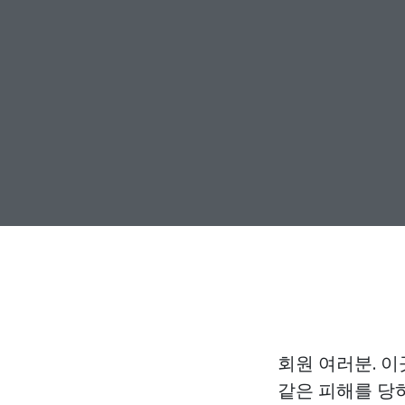
회원 여러분. 이
같은 피해를 당