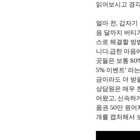
읽어보시고 경각
얼마 전, 갑자
음 달까지 버티
스로 해결할 방
니다.급한 마음에
곳들은 보통 8
5% 이벤트' 라
금이라도 더 받
상담원은 매우 
어왔고, 신속하
품권 50만 원어
개를 캡처해서 