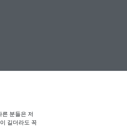
다른 분들은 저
글이 길더라도 꼭