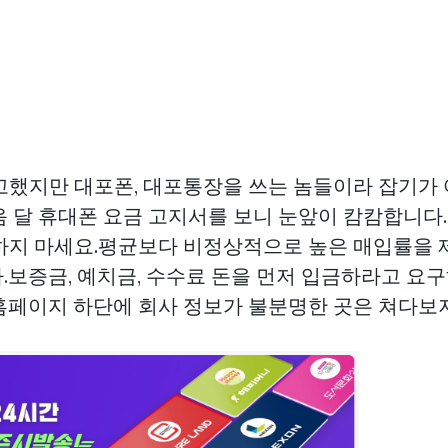
고했지만 대포폰, 대포통장을 쓰는 놈들이라 잡기가
음 달 휴대폰 요금 고지서를 보니 눈앞이 캄캄합니다
하지 마세요.평균보다 비정상적으로 높은 매입률을 
.보증금, 예치금, 수수료 돈을 먼저 입금하라고 요
홈페이지 하단에 회사 정보가 불분명한 곳은 쳐다보