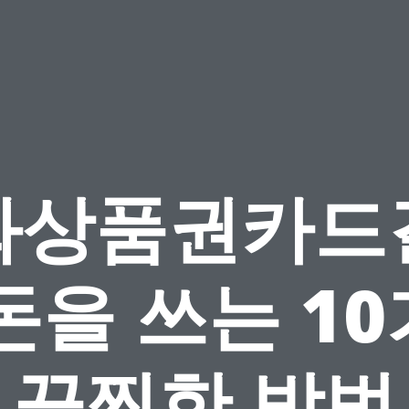
화상품권카드
돈을 쓰는 1
끔찍한 방법