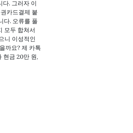
다. 그러자 이
품권카드결제
붙
다. 오류를 풀
지 모두 합쳐서
있으니 이성적인
을까요? 제 카톡
현금 20만 원,