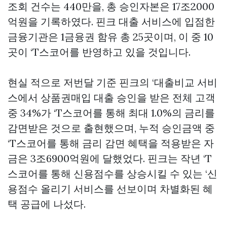
조회 건수는 440만을, 총 승인자본은 17조2000
억원을 기록하였다. 핀크 대출 서비스에 입점한
금융기관은 1금융권 함유 총 25곳이며, 이 중 10
곳이 ‘T스코어를 반영하고 있을 것입니다.
현실 적으로 저번달 기준 핀크의 ‘대출비교 서비
스에서
상품권매입
대출 승인을 받은 전체 고객
중 34%가 ‘T스코어를 통해 최대 1.0%의 금리를
감면받은 것으로 출현했으며, 누적 승인금액 중
‘T스코어를 통해 금리 감면 혜택을 적용받은 자
금은 3조6900억원에 달했었다. 핀크는 작년 ‘T
스코어를 통해 신용점수를 상승시킬 수 있는 ‘신
용점수 올리기 서비스를 선보이며 차별화된 혜
택 공급에 나섰다.