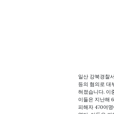
일산 강북경찰
등의 혐의로 대부
혀졌습니다. 이
이들은 지난해 
피해자 470여