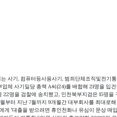
서는 사기, 컴퓨터등사용사기, 범죄단체조직및전기
업체 사기일당 총책 A씨(24)를 배합해 21명을 입건
중 22명을 검찰에 송치했고, 인천북부지검은 15명을
6월부터 지난 7월까지 9개월간 대부회사를 최대로해
명에게 '대출을 받으려면 휴인천화나 유심이
문상 매