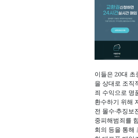
이들은 20대 
을 상대로 조직
죄 수익으로 명
환수하기 위해 
전 몰수·추징보
중피해범죄를 함
회의 등을 통해