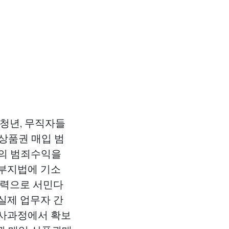
 청년, 무직자들
상품권 매입
범
들의 범죄수익을
북부지법에 기소
협력으로 서민다
실제 업무자 간
수사과정에서 확보