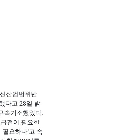
통신산업법위반
했다고 28일 밝
 구속기소했었다.
 급전이 필요한
입
필요하다'고 속