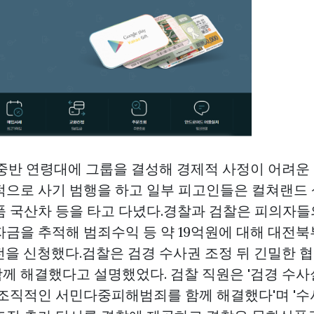
초중반 연령대에 그룹을 결성해 경제적 사정이 어려운
적으로 사기 범행을 하고 일부 피고인들은
컬쳐랜드 
품 국산차 등을 타고 다녔다.경찰과 검찰은 피의자
자금을 추적해 범죄수익 등 약 19억원에 대해 대전
전을 신청했다.검찰은 검경 수사권 조정 뒤 긴밀한 
께 해결했다고 설명했었다. 검찰 직원은 '검경 수사
 조직적인 서민다중피해범죄를 함께 해결했다'며 '