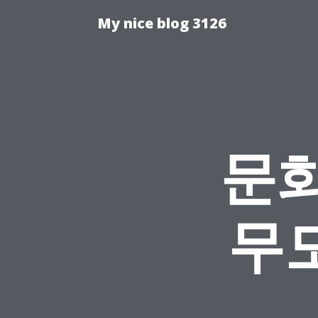
My nice blog 3126
문화
무