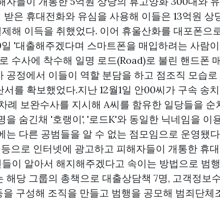
해자들이 개통한 5억원 상당의 휴고양화 300대와 유
 받은 휴대전화와 유심을 사용해 이들은 13억원 상
제해 이득을 취했었다. 이어 휴울산화를 대포폰으로
30일 '대출해주겠다며 스마트폰을 매입하려는 사람이
락으로 수사에 착수해 일명 로드(Road)로 불린 핸드폰
사 공정에서 이들이 역할 분담을 하고 점조직 모습로
서를 확보했었다.지난 12월1일 안00씨가 구속 송
1차례 보완수사를 지시해 A씨를 함유한 일당들을 
명을 숨긴채 '호랭이', '로드K'와 동일한 닉네임을 
외에는 다른 공범들을 알 수 없는 점모임으로 운영됐다
출' 등으로 인터넷에 광고하고 피해자들이 개통한 휴
들이 알아서 해지해주겠다고 속이는 방법으로 범행
 해당 그룹의 총책으로 대출상담책 7명, 고객정보수
 등을 구성해 조직을 만들고 범행을 공모해 범죄단