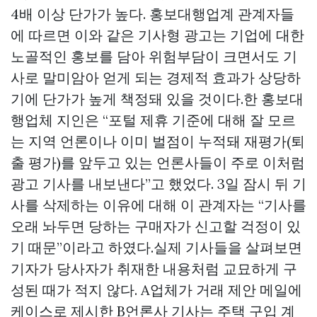
4배 이상 단가가 높다. 홍보대행업계 관계자들
에 따르면 이와 같은 기사형 광고는 기업에 대한
노골적인 홍보를 담아 위험부담이 크면서도 기
사로 말미암아 얻게 되는 경제적 효과가 상당하
기에 단가가 높게 책정돼 있을 것이다.한 홍보대
행업체 지인은 “포털 제휴 기준에 대해 잘 모르
는 지역 언론이나 이미 벌점이 누적돼 재평가(퇴
출 평가)를 앞두고 있는 언론사들이 주로 이처럼
광고 기사를 내보낸다”고 했었다. 3일 잠시 뒤 기
사를 삭제하는 이유에 대해 이 관계자는 “기사를
오래 놔두면 당하는 구매자가 신고할 걱정이 있
기 때문”이라고 하였다.실제 기사들을 살펴보면
기자가 당사자가 취재한 내용처럼 교묘하게 구
성된 때가 적지 않다. A업체가 거래 제안 메일에
케이스로 제시한 B언론사 기사는 주택 구입 계