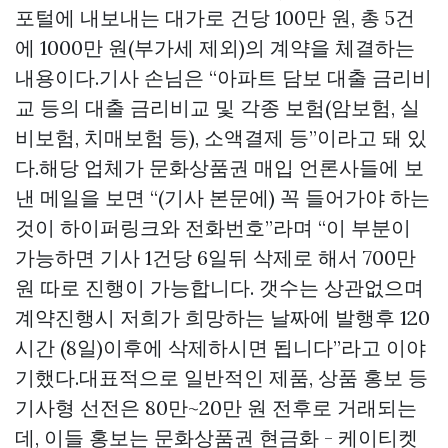
포털에 내보내는 대가로 건당 100만 원, 총 5건
에 1000만 원(부가세 제외)의 계약을 체결하는
내용이다.기사 손님은 “아파트 담보 대출 금리비
교 등의 대출 금리비교 및 각종 보험(암보험, 실
비보험, 치매보험 등), 소액결제 등”이라고 돼 있
다.해당 업체가
문화상품권 매입
언론사들에 보
낸 메일을 보면 “(기사 본문에) 꼭 들어가야 하는
것이 하이퍼링크와 전화번호”라며 “이 부분이
가능하면 기사 1건당 6일뒤 삭제로 해서 700만
원 따로 진행이 가능합니다. 갯수는 상관없으며
계약진행시 저희가 희망하는 날짜에 발행후 120
시간 (8일)이후에 삭제하시면 됩니다”라고 이야
기했다.대표적으로 일반적인 제품, 상품 홍보 등
기사형 선전은 80만~20만 원 전후로 거래되는
데, 이들 홍보는
문화상품권 현금화 - 케이티켓