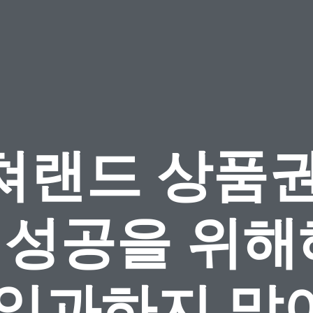
쳐랜드 상품권
: 성공을 위
할 일과하지 