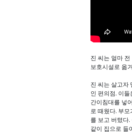
진 씨는 얼마 
보호시설로 옮겨
진 씨는 살고자 
인 편의점. 이들
간이침대를 넣어
로 때웠다. 부
를 보고 버텼다.
같이 집으로 들