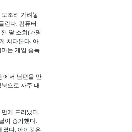
을 모조리 가려놓
 들린다. 컴퓨터
 깬 딸 소희(가명
게 쳐다본다. 아
엄마는 게임 중독
채팅에서 남편을 만
경북으로 자주 내
 만에 드러났다.
날이 증가했다.
해졌다. 아이것은