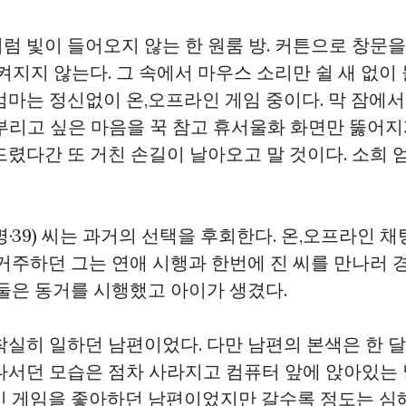
럼 빛이 들어오지 않는 한 원룸 방. 커튼으로 창문
켜지지 않는다. 그 속에서 마우스 소리만 쉴 새 없이
마는 정신없이 온,오프라인 게임 중이다. 막 잠에서
 부리고 싶은 마음을 꾹 참고 휴서울화 화면만 뚫어지
드렸다간 또 거친 손길이 날아오고 말 것이다. 소희 
·39) 씨는 과거의 선택을 후회한다. 온,오프라인 
 거주하던 그는 연애 시행과 한번에 진 씨를 만나러 
 둘은 동거를 시행했고 아이가 생겼다.
착실히 일하던 남편이었다. 다만 남편의 본색은 한 달
나서던 모습은 점차 사라지고 컴퓨터 앞에 앉아있는 
인 게임을 좋아하던 남편이었지만 갈수록 정도는 심