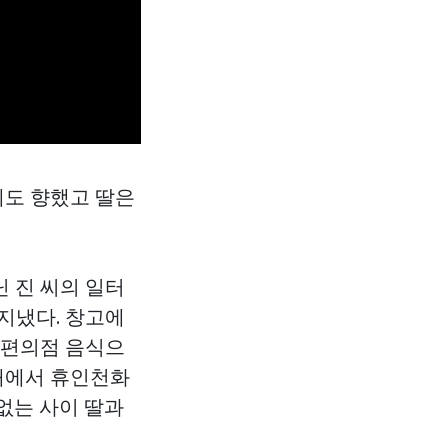
게도 향했고 딸은
닌 진 씨의 일터
 지냈다. 창고에
 편의점 음식으
침대에서 휴인천화
 없는 사이 딸과