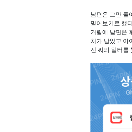
남편은 그만 돌아
믿어보기로 했다.
거림에 남편은 
처가 남았고 아
진 씨의 일터를 