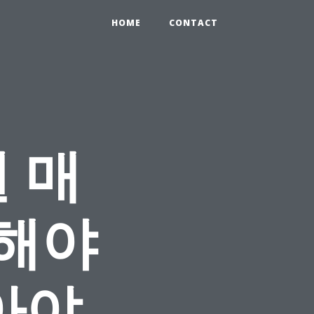
HOME
CONTACT
 매
해해야
말아야