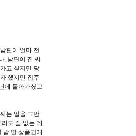
 남편이 얼마 전
, 남편이 진 씨
 가고 싶지만 당
고자 했지만 집주
전년에 돌아가셨고
 씨는 일을 그만
자리도 잘 없는 데
 밤 딸
상품권매