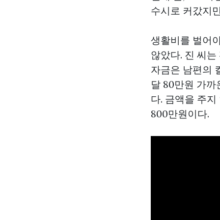
수시로 커갔지만
생활비를 벌어야
않았다. 진 씨
자금은 남편의
달 80만원 가
다. 금액을 주
800만원이다.