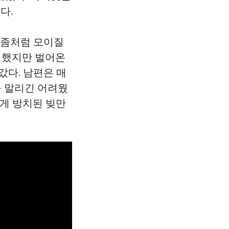
다.
 좀처럼 모이질
을 했지만 벌어온
갔다. 남편은 매
을 말리긴 어려웠
렇게 방치된 빚만