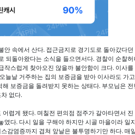
 불안 속에서 산다. 접근금지로 경기도로 돌아갔다던
처로 되돌아왔다는 소식을 들으면서다. 경찰이 순찰허나
 급작스럽게 찾아오진 않을까 불안함이 크다. 이사를
. 오늘날 거주하는 집의 보증금을 받아 이사라도 가
적해 보증금을 돌려받지 못하는 상태다. 부모님은 
차 없다.
 어렵게 됐다. 며칠전 편의점 점주가 갈아타면서 진
놓였다. 다시 일을 구해야 하지만 시골 마을이라 일
스감염증까지 겹쳐 앞날은 불투명하기만 하다. 매일