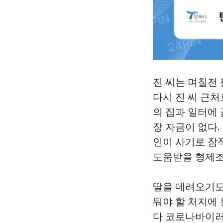
진 씨는 며칠전
다시 진 씨 근
의 집과 일터에
장 자금이 없다
인이 사기로 잠
도움받을 형제조
딸을 데려오기도
둬야 할 처지에 
다 코로나바이러