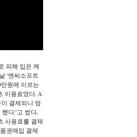
로 피해 입은 케
전날 ‘엔씨소프트
 80만원에 이르는
 이용료였다. A
본이 결제되니 멍
했다”고 썼다.
츠 사용료를 결제
품권매입
결제