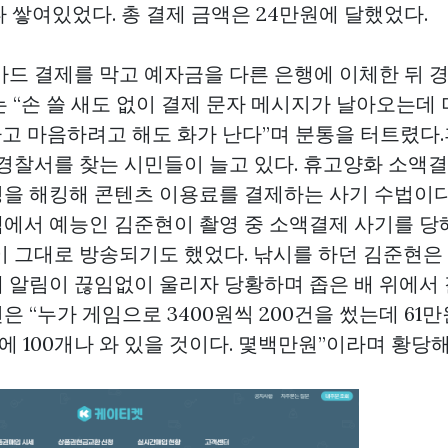
나 쌓여있었다. 총 결제 금액은 24만원에 달했었다.
카드 결제를 막고 예자금을 다른 은행에 이체한 뒤 
는 “손 쓸 새도 없이 결제 문자 메시지가 날아오는데
었다고 마음하려고 해도 화가 난다”며 분통을 터트렸다
 경찰서를 찾는 시민들이 늘고 있다. 휴고양화 소액
을 해킹해 콘텐츠 이용료를 결제하는 사기 수법이다
에서 예능인 김준현이 촬영 중 소액결제 사기를 당
이 그대로 방송되기도 했었다. 낚시를 하던 김준현은
 알림이 끊임없이 울리자 당황하며 좁은 배 위에서
 “누가 게임으로 3400원씩 200건을 썼는데 61
번에 100개나 와 있을 것이다. 몇백만원”이라며 황당해