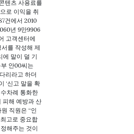
 콘텐츠 사용료를
식으로 이익을 취
7건에서 2010
060년 9만9906
토어 고객센터에
청서를 작성해 제
리에 말이 덜 기
주부 안00씨는
기다리라고 하더
 ‘신고 말을 확
 수차례 통화한
 피해 예방과 산
원 직원은 “인
 최고로 중요합
설정해주는 것이