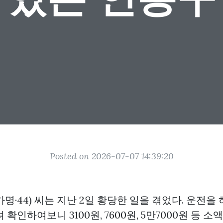
Posted on 2026-07-07 14:39:20
명·44) 씨는 지난 2일 황당한 일을 겪었다. 운전을
확인하여보니 3100원, 7600원, 5만7000원 등 