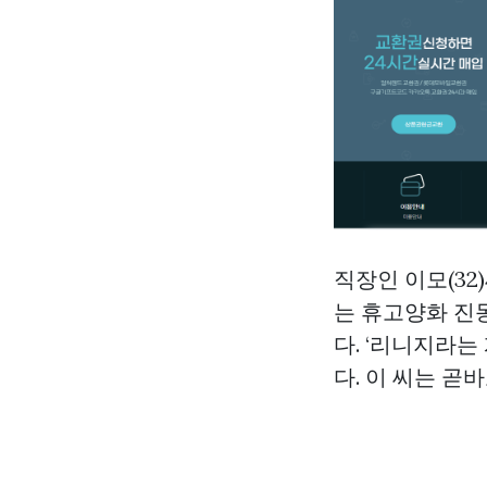
직장인 이모(32
는 휴고양화 진
다. ‘리니지라는
다. 이 씨는 