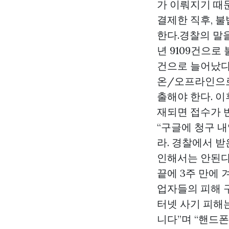
가 이뤄지기 때
결제한 직후, 
한다.경찰의 말을
년 9109건으로 
건으로 늘어났다
온/오프라인으로
출해야 한다. 이
재되면 접수가 반
“구글에 청구 
라. 경찰에서 
인해서는 안된다
끝에 3주 만에
업자들의 피해 
터넷 사기 피해
니다”며 “핸드