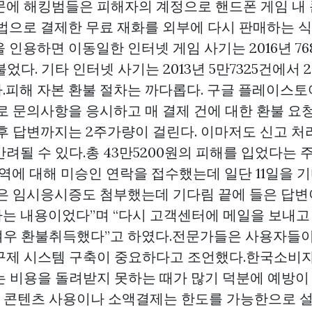
문에 해킹범들은 피해자의 계정으로 핸드폰 게임 내
불법으로 결제한 무료 재화를 외부에 다시 판매하는 
 인용하면 이동일한 인터넷 게임 사기는 2016년 768
불었다. 기타 인터넷 사기는 2013년 5만7325건에서 2
.피해 자본 환불 절차는 까다롭다. 구글 플레이스
 문의사항을 응시하고 매 결제 건에 대한 환불 요
후 답변까지는 2주가량이 걸린다. 이마저도 신고 처
려될 수 있다.총 43만5200원의 피해를 입었다는 
내역에 대해 미승인 연락을 접수했는데 일단 11일을 
받은 임시응시증도 첨부했는데 기다림 끝에 들은 답변이
는 내용이었다”며 “다시 고객센터에 메일을 보내고
 겨우 환불취득했다”고 하였다.전문가들은 사용자들이
구제 시스템 구축이 중요하다고 조언했다.한국소비자
는 비용을 돌려받지 못하는 때가 많기 덕분에 예방이
폰 콘텐츠 사용이나 소액결제는 한도를 가능한으로 