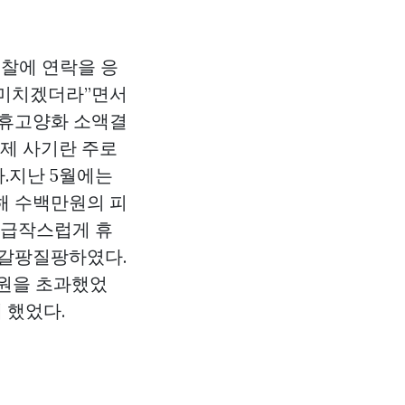
경찰에 연락을 응
 미치겠더라”면서
.휴고양화 소액결
결제 사기란 주로
.지난 5월에는
해 수백만원의 피
 급작스럽게 휴
 갈팡질팡하였다.
만원을 초과했었
 했었다.