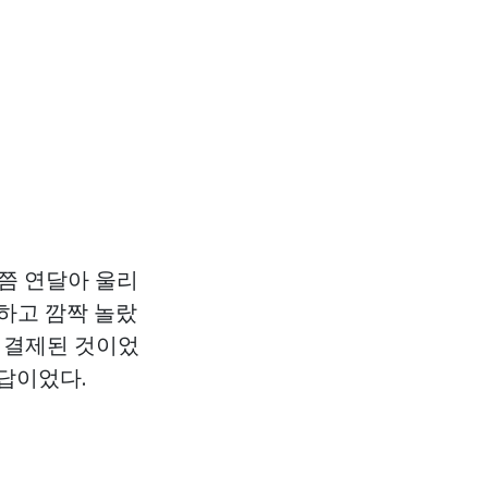
시쯤 연달아 울리
하고 깜짝 놀랐
이 결제된 것이었
답이었다.