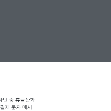
 하던 중 휴울산화
소액결제 문자 메시