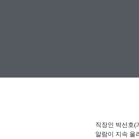
직장인 박선호(가
알람이 지속 울려 