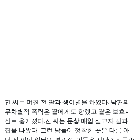
진 씨는 며칠 전 딸과 생이별을 하였다. 남편의
무차별적 폭력은 딸에게도 향했고 딸은 보호시
설로 옮겨졌다.진 씨는
문상 매입
살고자 딸과
집을 나왔다. 그런 남들이 정착한 곳은 다름 아
닌 진 씨의 일터인 편의점. 이들은 지난 2년 동안