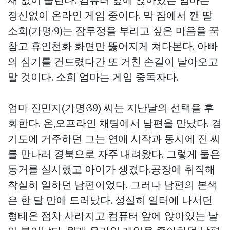
정신없이 온라인 게임 중이다. 막 잠에서 깬 딸
소희(가명·9)는 잠투정을 부리고 싶은 마음을 꾹
참고 휴인천화 화면만 뚫어지게 쳐다본다. 아빠
의 심기를 건드렸다간 또 거친 손길이 날아오고
말 것이다. 소희 엄마는 게임 중독자다.
엄마 진민지(가명·39) 씨는 지난날의 선택을 후
회한다. 온,오프라인 채팅에서 남편을 만났다. 경
기도에 거주하던 그는 연애 시작과 동시에 진 씨
를 만나러 경북으로 자주 내려왔다. 그렇게 둘은
동거를 실시했고 아이가 생겼다.공장에 취직해
착실히 일하던 남편이었다. 그러나 남편의 본색
은 한 달 만에 드러났다. 성실히 일터에 나서던
형태은 점차 사라지고 컴퓨터 앞에 앉아있는 날