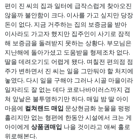
편이 진 씨의 집과 일터에 급작스럽게 찾아오진
않을까 불안함이 크다. 이사를 가고 싶지만 당장
돈이 없다. 지금 거주하는 집의 보증금을 받아
이사라도 가고자 했지만 집주인이 사기로 잠적
해 보증금을 돌려받지 못하는 상황다. 부모님은
지난해에 돌아가셨고 도움받을 형제조차 없다.
딸을 데려오기도 어렵게 됐다. 며칠전 편의점 점
주가 변하면서 진 씨는 일을 그만둬야 할 처지에
놓였다. 다시 일을 구해야 그러나 시골 마을이라
일자리도 잘 없는 데다 코로나바이러스까지 겹
쳐 앞날은 불투명하기만 하다. 매일 밤 딸 아이
마음에
컬쳐랜드 매입
문상현금화
눈물을 펑펑
흘리지만 없는 형편에 한동안 시설에서 크는 게
아이에게
상품권매입
나을 것이라고 애써 홀로
위로해본다.