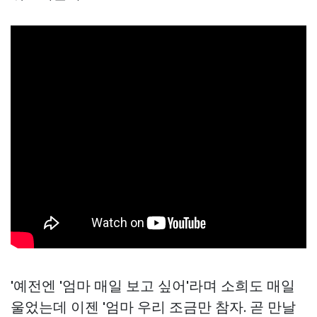
'예전엔 '엄마 매일 보고 싶어'라며 소희도 매일
울었는데 이젠 '엄마 우리 조금만 참자. 곧 만날