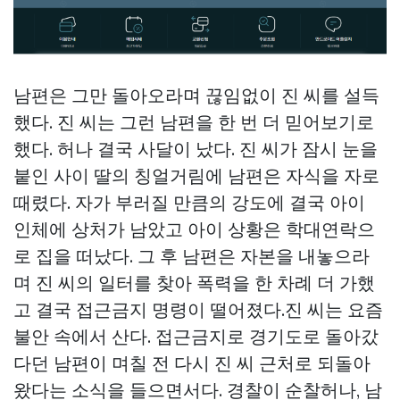
남편은 그만 돌아오라며 끊임없이 진 씨를 설득
했다. 진 씨는 그런 남편을 한 번 더 믿어보기로
했다. 허나 결국 사달이 났다. 진 씨가 잠시 눈을
붙인 사이 딸의 칭얼거림에 남편은 자식을 자로
때렸다. 자가 부러질 만큼의 강도에 결국 아이
인체에 상처가 남았고 아이 상황은 학대연락으
로 집을 떠났다. 그 후 남편은 자본을 내놓으라
며 진 씨의 일터를 찾아 폭력을 한 차례 더 가했
고 결국 접근금지 명령이 떨어졌다.진 씨는 요즘
불안 속에서 산다. 접근금지로 경기도로 돌아갔
다던 남편이 며칠 전 다시 진 씨 근처로 되돌아
왔다는 소식을 들으면서다. 경찰이 순찰허나, 남