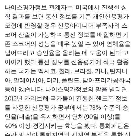
나이스평가정보 관계자는 '미국에서 진행한 실
험 결과를 보면 통신 정보를 기존 개인신용평가
모형에 반영할 경우 신용아이디어 부족자의 스
코어 산출이 가능하며 통신 정보를 배합하면 기
존 스코어의 성능을 매우 높일 수 있어 연체율을
떨어뜨리고 승인율을 올리는 데 도움이 된다'고
이야기 했다.통신 정보를 신용평가에 적극 활용
하는 국가는 멕시코, 칠레, 브라질, 가나, 탄자니
아, 말레이시아, 터키, 폴란드, 남아프리카공화국
등이 있습니다. 나이스평가정보의 말을 빌리면
2015년 카리브해 국가들이 진행한 핸드폰 정보
를 사용한 신용평가 공부에서는 78% 수준의 승
인율(대출)을 유지하면서 연체(90일 이상)를
40% 이상 경감시키는 효능을 봤다. 통화패턴은
주간 및 심야 통화지역의 시계열 분석을 통한 신